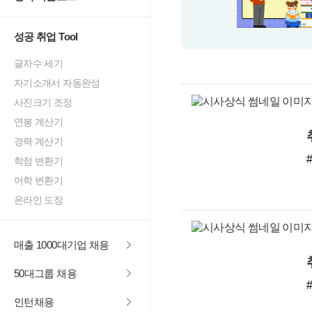
성공 취업 Tool
글자수 세기
자기소개서 자동완성
사진크기 조정
연봉 계산기
경력 계산기
학점 변환기
어학 변환기
온라인 도장
매출 1000대기업 채용
50대그룹 채용
인턴채용