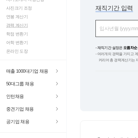
재직기간 입력
사진크기 조정
연봉 계산기
경력 계산기
학점 변환기
어학 변환기
- 재직기간 설정은
오름차순
온라인 도장
- 여러개의 경력을 가지고 
커리어 총 경력계산기는 
매출 1000대기업 채용
50대그룹 채용
인턴채용
중견기업 채용
공기업 채용