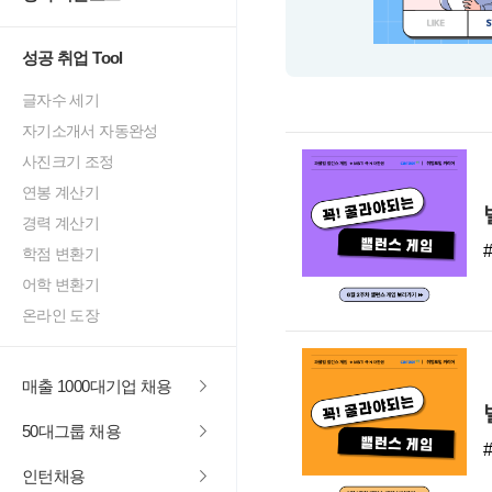
성공 취업 Tool
글자수 세기
자기소개서 자동완성
사진크기 조정
연봉 계산기
경력 계산기
학점 변환기
어학 변환기
온라인 도장
매출 1000대기업 채용
50대그룹 채용
인턴채용