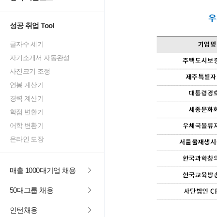
성공 취업 Tool
글자수 세기
자기소개서 자동완성
사진크기 조정
연봉 계산기
경력 계산기
학점 변환기
어학 변환기
온라인 도장
매출 1000대기업 채용
50대그룹 채용
인턴채용