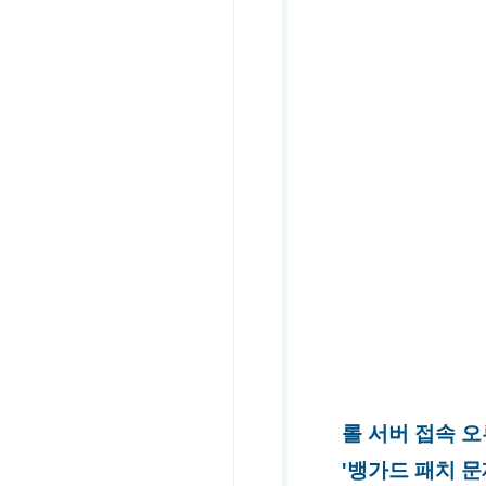
롤 서버 접속 오
'뱅가드 패치 문