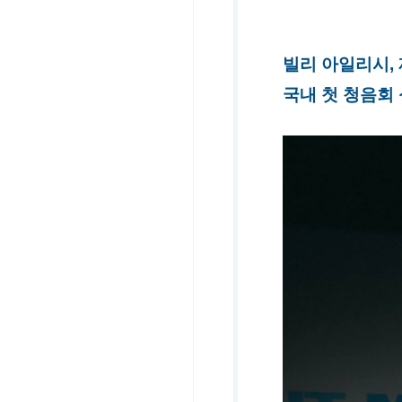
빌리 아일리시,
국내 첫 청음회