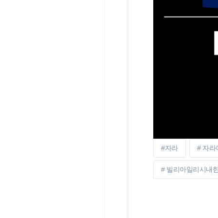
#자라
# 자
# 빌리아일리시내